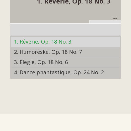
1. Rêverie, Op. 18 No. 3
00:00
1. Rêverie, Op. 18 No. 3
2. Humoreske, Op. 18 No. 7
3. Elegie, Op. 18 No. 6
4. Dance phantastique, Op. 24 No. 2