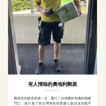
有人情味的奧地利郵差
2022/08/14
郵差先生願意多繞一次，重扛一次很重的包裹到我家
門口，就只為了把台灣來的珍貴愛心親自送到我手