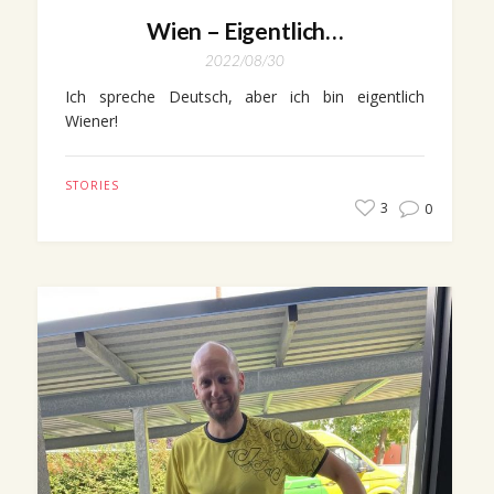
Wien – Eigentlich…
2022/08/30
Ich spreche Deutsch, aber ich bin eigentlich
Wiener!
STORIES
3
0