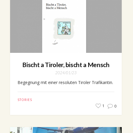
Bischt a Tiroler, bischt a Mensch
2024/01/23
Begegnung mit einer resoluten Tiroler Trafikantin.
STORIES
1
0