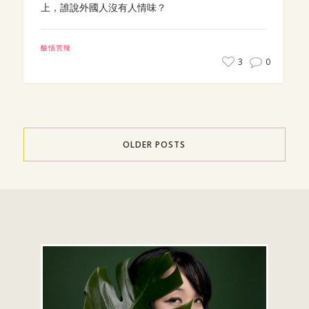
上，誰說外國人沒有人情味？
酸恬苦辣
3
0
OLDER POSTS