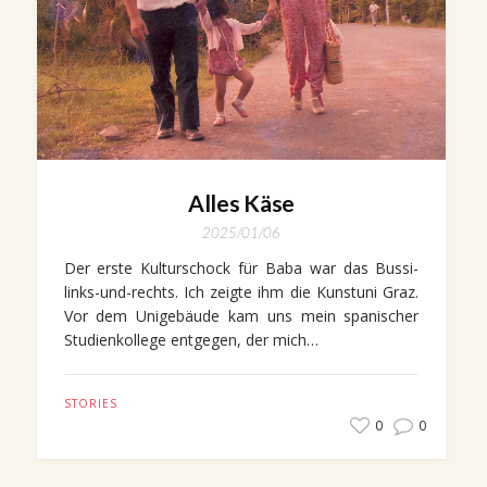
Alles Käse
2025/01/06
Der erste Kulturschock für Baba war das Bussi-
links-und-rechts. Ich zeigte ihm die Kunstuni Graz.
Vor dem Unigebäude kam uns mein spanischer
Studienkollege entgegen, der mich…
STORIES
0
0