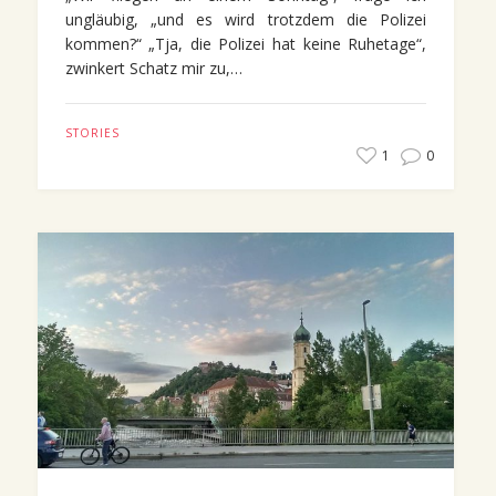
ungläubig, „und es wird trotzdem die Polizei
kommen?“ „Tja, die Polizei hat keine Ruhetage“,
zwinkert Schatz mir zu,…
STORIES
1
0