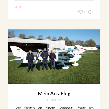
STORIES
1
0
Mein Aus-Flug
2024/07/27
„Wir fliegen an einem Sonntag“, frage ich