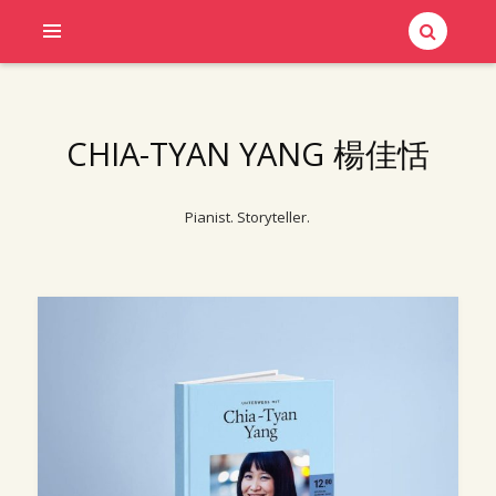
CHIA-TYAN YANG 楊佳恬
Pianist. Storyteller.