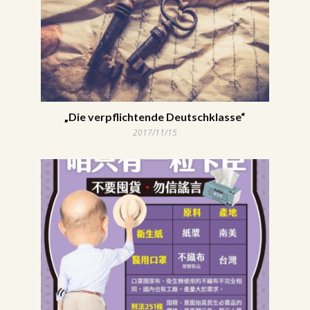
„Die verpflichtende Deutschklasse“
2017/11/15