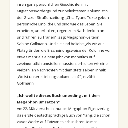
ihren ganz persönlichen Geschichten mit
Migrationsvordergrund zur beliebtesten Kolumnistin
der Grazer Straßenzeitung. „Chia-Tyans Texte geben
persönliche Einblicke und sind wie das Leben: Sie
erheitern, unterhalten, regen zum Nachdenken an
und rühren zu Tränen“, sagt Megaphon-Leiterin
Sabine Gollmann. Und sie sind beliebt: „Als wir aus
Platzgründen die Erscheinungsweise der Kolumne vor
etwas mehr als einem Jahr von monatlich auf
zweimonatlich umstellen mussten, erhielten wir eine
Vielzahl an Nachrichten mit dem stets selben Inhalt:
‚Wo ist unsere Lieblingskolumnistin?’“, erzählt
Gollmann.
„Ich wollte dieses Buch unbedingt mit dem
Megaphon umsetzen“
Am 22. März erscheint nun im Megaphon-Eigenverlag
das erste deutschsprachige Buch von Yang, die schon
zuvor Werke auf Taiwanesisch in ihrer Heimat