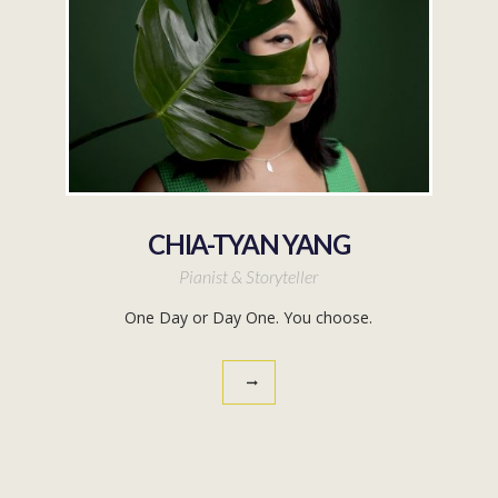
CHIA-TYAN YANG
Pianist & Storyteller
One Day or Day One. You choose.