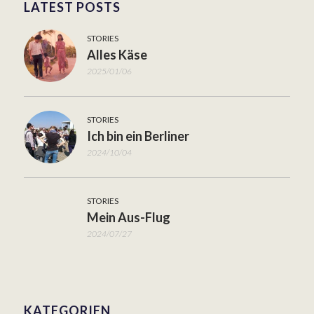
LATEST POSTS
STORIES
Alles Käse
2025/01/06
STORIES
Ich bin ein Berliner
2024/10/04
STORIES
Mein Aus-Flug
2024/07/27
KATEGORIEN