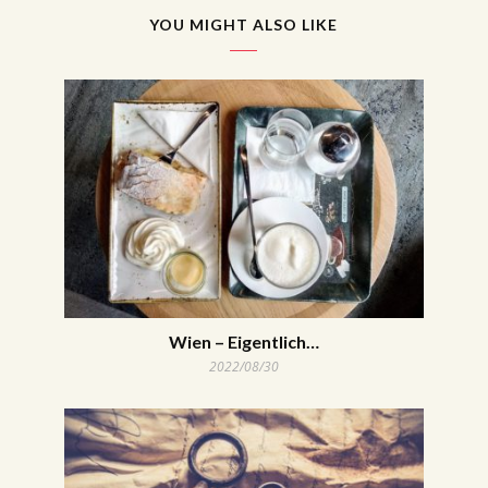
YOU MIGHT ALSO LIKE
Wien – Eigentlich…
2022/08/30