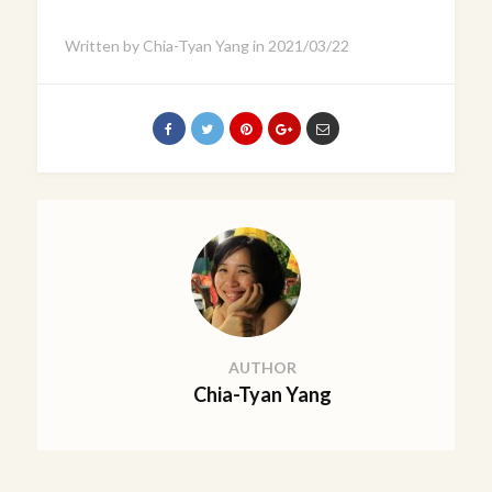
Written by
Chia-Tyan Yang
in
2021/03/22
AUTHOR
Chia-Tyan Yang