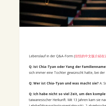
Lebenslauf in der Q&A-Form (
佳恬的中文版介紹在
Q: Ist Chia-Tyan oder Yang der Familiennam
sich immer eine Tochter gewünscht hatte, bei der 
Q: Wer ist Chia-Tyan und was macht sie?
A: Si
Q: Ich habe nicht so viel Zeit, um den kompl
taiwanesischer Herkunft. Mit 13 Jahren kam sie na
Lehrbefähigung/Instrumentalmusik), 2 abgebroch