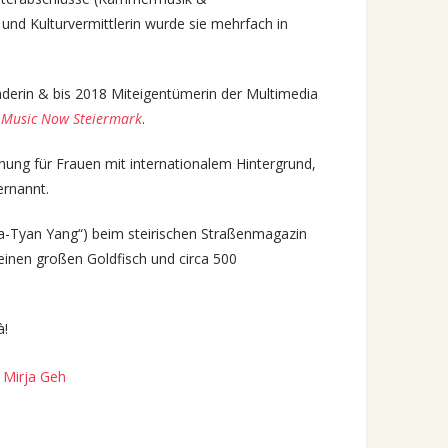
und Kulturvermittlerin wurde sie mehrfach in
derin & bis 2018 Miteigentümerin der Multimedia
e Music Now Steiermark
.
nung für Frauen mit internationalem Hintergrund,
rnannt.
ia-Tyan Yang“) beim steirischen Straßenmagazin
 einen großen Goldfisch und circa 500
à
!