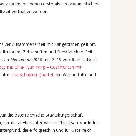
oduktionen, bei denen erstmals ein taiwanesisches
tweit vertrieben werden.
nsiver Zusammenarbeit mit Sänger:innen geführt.
titutionen, Zeitschriften und Denkfabriken. Seit
gazin
Megaphon
. 2018 und 2019 veröffentlichte sie
gs mit Chia-Tyan Yang – Geschichten mit
gentur
The Schubidu Quartet
, die Webauftritte und
yan die österreichische Staatsbürgerschaft
n, der diese Ehre zuteil wurde. Chia-Tyan wurde für
tergrund, die erfolgreich in und für Österreich