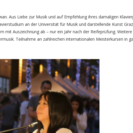
. Aus Liebe zur Musik und auf Empfehlung ihres damaligen Klavier
avierstudium an der Universität für Musik und darstellende Kunst Graz
um mit Auszeichnung ab – nur ein Jahr nach der Reifeprüfung. Weitere
usik. Teilnahme an zahlreichen internationalen Meisterkursen in ga