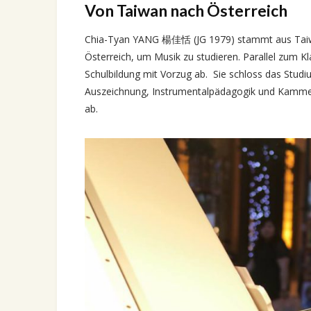
Von Taiwan nach Österreich
Chia-Tyan YANG 楊佳恬 (JG 1979) stammt aus Taiwan
Österreich, um Musik zu studieren. Parallel zum Kl
Schulbildung mit Vorzug ab. Sie schloss das Studi
Auszeichnung, Instrumentalpädagogik und Kammerm
ab.