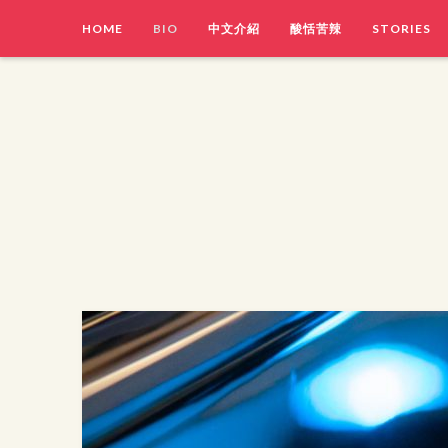
HOME
BIO
中文介紹
酸恬苦辣
STORIES