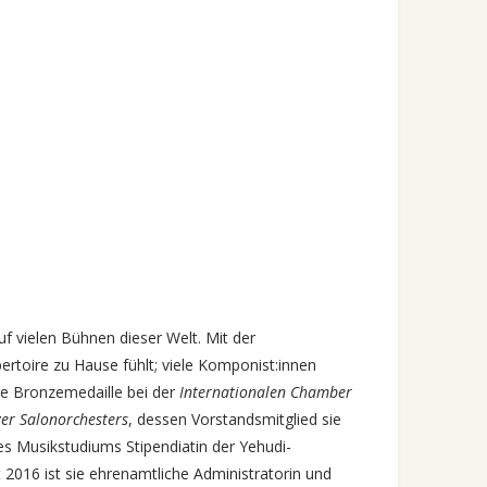
 vielen Bühnen dieser Welt. Mit der
ertoire zu Hause fühlt; viele Komponist:innen
e Bronzemedaille bei der
Internationalen Chamber
er Salonorchesters
, dessen Vorstandsmitglied sie
es Musikstudiums Stipendiatin der Yehudi-
eit 2016 ist sie ehrenamtliche Administratorin und