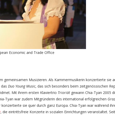
Economic and Trade Office
m gemeinsamen Musizieren. Als Kammermusikerin konzertierte sie auf
e das
Duo Young Music
, das sich besonders beim zeitgenössischen Rep
dmet. Mit ihrem ersten Klaviertrio
Trioriät
gewann Chia-Tyan 2005 di
Chia-Tyan war zudem Mitgründerin des international erfolgreichen
Graz
x
konzertierte sie quer durch ganz Europa. Chia-Tyan war während ihr
k
, die eintrittsfreie Konzerte in sozialen Einrichtungen veranstaltet. S