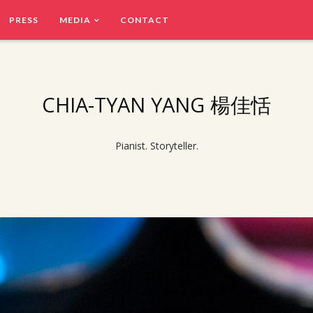
PRESS
MEDIA
CONTACT
CHIA-TYAN YANG 楊佳恬
Pianist. Storyteller.