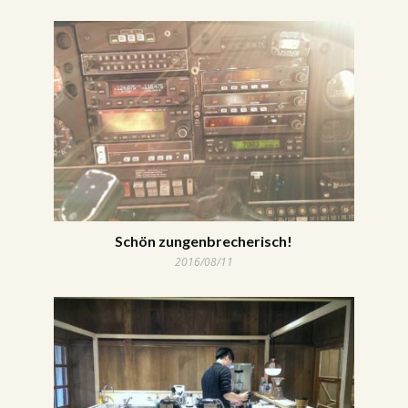
Schön zungenbrecherisch!
2016/08/11