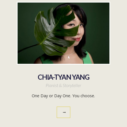
CHIA-TYAN YANG
Pianist & Storyteller
One Day or Day One. You choose.