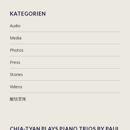
KATEGORIEN
Audio
Media
Photos
Press
Stories
Videos
酸恬苦辣
CHIA-TYAN PLAYS PIANO TRIOS BY PAUL