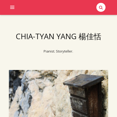
CHIA-TYAN YANG 楊佳恬
Pianist. Storyteller.