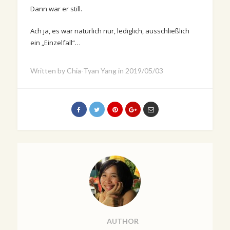
Dann war er still.
Ach ja, es war natürlich nur, lediglich, ausschließlich
ein „Einzelfall“…
Written by
Chia-Tyan Yang
in
2019/05/03
AUTHOR