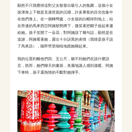
顯然不只我覺得這對父女散發出吸引人的氛圍，這個小女
孩渾身上下都是見過世面的沉穩，許多乘客的目光也集中
在他們身上。在一個轉彎處，小女孩的白帽掉到地上，站
在旁邊的馬來西亞阿姨順勢蹲下，微笑著把帽子撿起來遞
給她。孩子笑開了一朵花，對阿姨說了幾句話，顯然是在
道謝，阿姨看著她，露出十分訝異的表情（我猜是孩子說
了馬來語），隨即劈里啪啦地跟她聊起來。
我的位置約離他們四、五公尺，聽不到她們在說什麼語
言，然而，她們聊天的畫面，美麗地讓人感到溫暖。阿姨
下車時，孩子還熱情的不斷對她揮手。