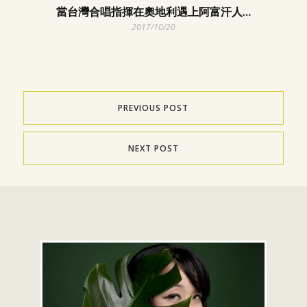
當台灣合唱指揮在奧地利遇上阿富汗人…
2017/10/20
PREVIOUS POST
NEXT POST