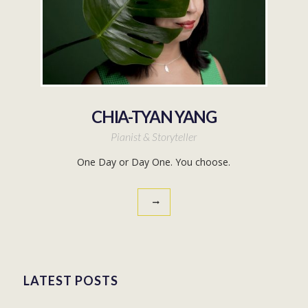
CHIA-TYAN YANG
Pianist & Storyteller
One Day or Day One. You choose.
LATEST POSTS