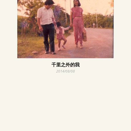
千里之外的我
2014/08/08