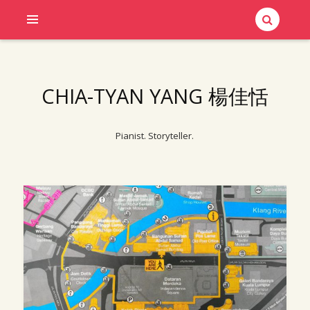
CHIA-TYAN YANG 楊佳恬
Pianist. Storyteller.