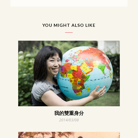
YOU MIGHT ALSO LIKE
我的雙重身分
2014/03/08