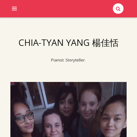
CHIA-TYAN YANG 楊佳恬
Pianist. Storyteller.