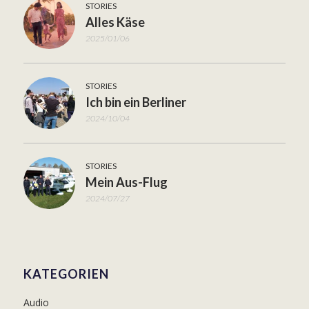
STORIES
Alles Käse
2025/01/06
STORIES
Ich bin ein Berliner
2024/10/04
STORIES
Mein Aus-Flug
2024/07/27
KATEGORIEN
Audio