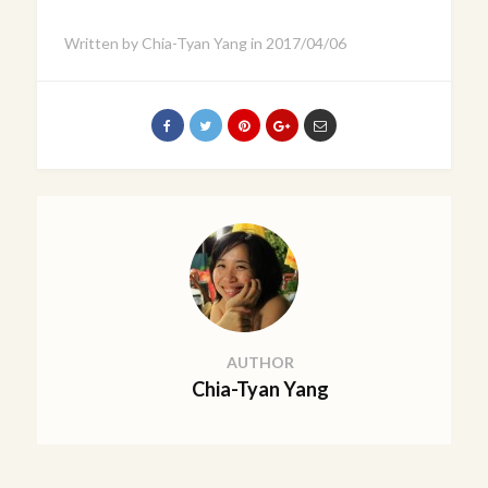
Written by
Chia-Tyan Yang
in
2017/04/06
AUTHOR
Chia-Tyan Yang