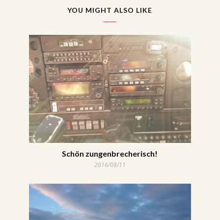
YOU MIGHT ALSO LIKE
Schön zungenbrecherisch!
2016/08/11