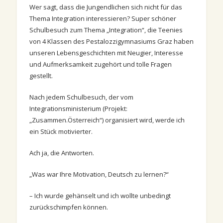
Wer sagt, dass die Jungendlichen sich nicht für das
Thema Integration interessieren? Super schöner
Schulbesuch zum Thema „Integration“, die Teenies
von 4 Klassen des Pestalozzigymnasiums Graz haben
unseren Lebensgeschichten mit Neugier, Interesse
und Aufmerksamkeit zugehört und tolle Fr
agen
gestellt.
Nach jedem Schulbesuch, der vom
Integrationsministerium (Projekt:
„Zusammen.Österreich“) organisiert wird, werde ich
ein Stück motivierter.
Ach ja, die Antworten.
„Was war Ihre Motivation, Deutsch zu lernen?“
– Ich wurde gehänselt und ich wollte unbedingt
zurückschimpfen können.