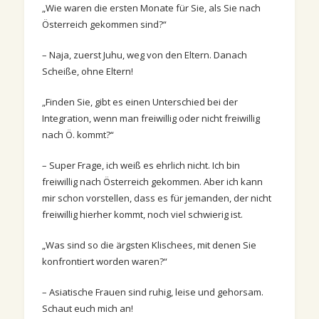
„Wie waren die ersten Monate für Sie, als Sie nach
Österreich gekommen sind?“
– Naja, zuerst Juhu, weg von den Eltern. Danach
Scheiße, ohne Eltern!
„Finden Sie, gibt es einen Unterschied bei der
Integration, wenn man freiwillig oder nicht freiwillig
nach Ö. kommt?“
– Super Frage, ich weiß es ehrlich nicht. Ich bin
freiwillig nach Österreich gekommen. Aber ich kann
mir schon vorstellen, dass es für jemanden, der nicht
freiwillig hierher kommt, noch viel schwierig ist.
„Was sind so die ärgsten Klischees, mit denen Sie
konfrontiert worden waren?“
– Asiatische Frauen sind ruhig, leise und gehorsam.
Schaut euch mich an!