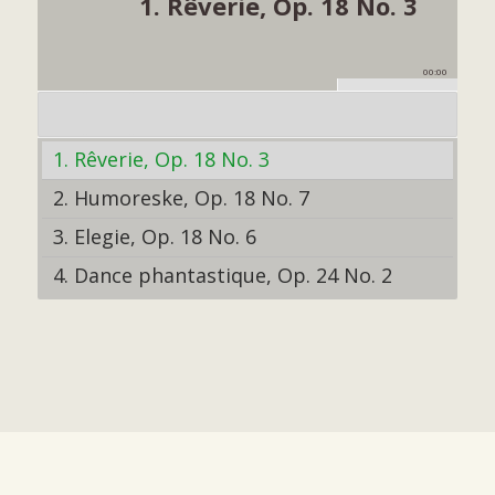
1. Rêverie, Op. 18 No. 3
00:00
1. Rêverie, Op. 18 No. 3
2. Humoreske, Op. 18 No. 7
3. Elegie, Op. 18 No. 6
4. Dance phantastique, Op. 24 No. 2