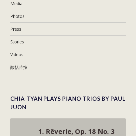
Media
Photos
Press
Stories
Videos
酸恬苦辣
CHIA-TYAN PLAYS PIANO TRIOS BY PAUL
JUON
1. Rêverie, Op. 18 No. 3