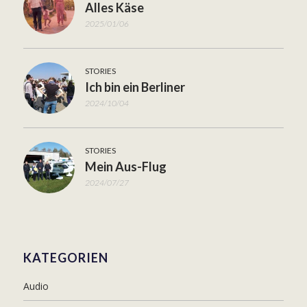
Alles Käse
2025/01/06
STORIES
Ich bin ein Berliner
2024/10/04
STORIES
Mein Aus-Flug
2024/07/27
KATEGORIEN
Audio