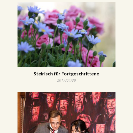
Steirisch für Fortgeschrittene
2017/04/30