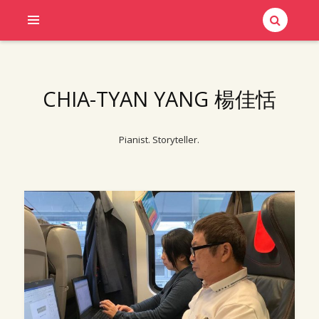
CHIA-TYAN YANG 楊佳恬
Pianist. Storyteller.