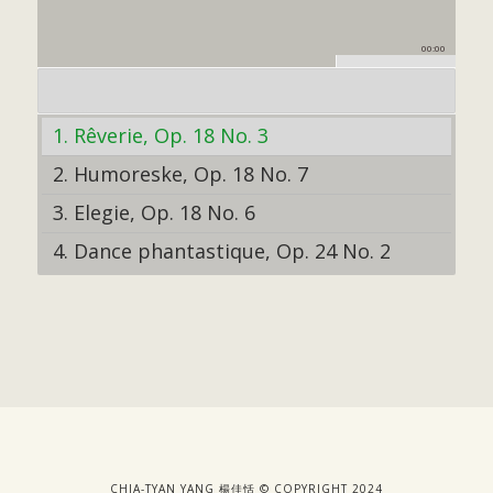
00:00
1. Rêverie, Op. 18 No. 3
2. Humoreske, Op. 18 No. 7
3. Elegie, Op. 18 No. 6
4. Dance phantastique, Op. 24 No. 2
CHIA-TYAN YANG 楊佳恬 © COPYRIGHT 2024