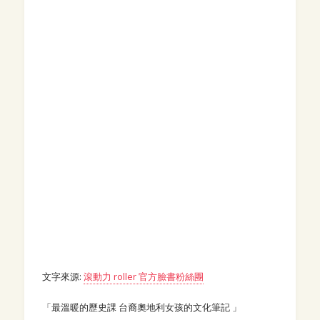
文字來源:
滾動力 roller 官方臉書粉絲團
「最溫暖的歷史課 台裔奧地利女孩的文化筆記 」