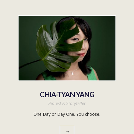
CHIA-TYAN YANG
Pianist & Storyteller
One Day or Day One. You choose.