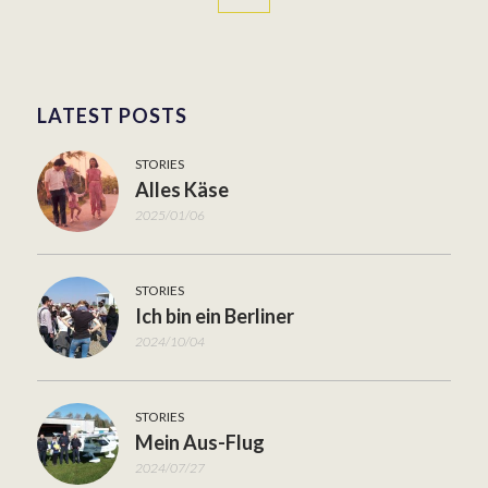
LATEST POSTS
STORIES
Alles Käse
2025/01/06
STORIES
Ich bin ein Berliner
2024/10/04
STORIES
Mein Aus-Flug
2024/07/27