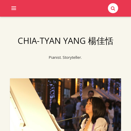
CHIA-TYAN YANG 楊佳恬
Pianist. Storyteller.