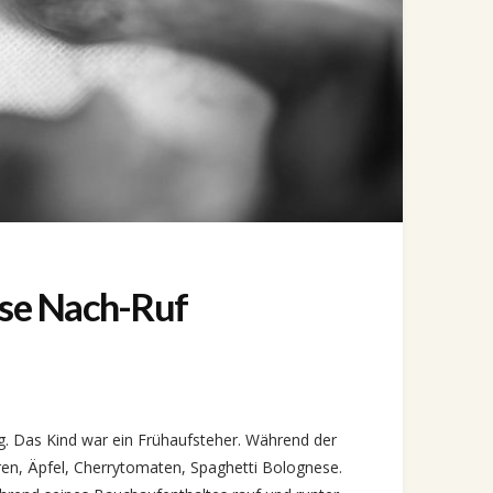
ose Nach-Ruf
ing. Das Kind war ein Frühaufsteher. Während der
eren, Äpfel, Cherrytomaten, Spaghetti Bolognese.