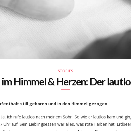
STORIES
 im Himmel & Herzen: Der lautl
ufenthalt still geboren und in den Himmel gezogen
. Ja, ich rufe lautlos nach meinem Sohn. So wie er lautlos kam und g
7 Uhr auf. Sein Lieblingsessen war alles, was rote Farben hat: Erdbe