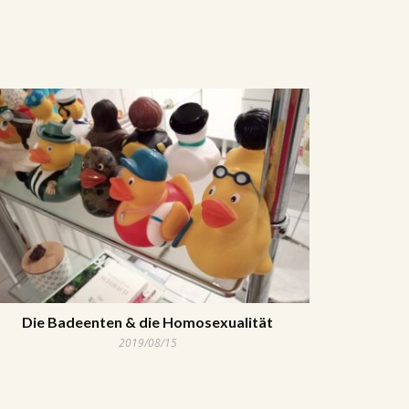
Die Badeenten & die Homosexualität
2019/08/15