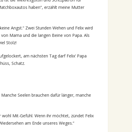
Matchboxautos haben“, erzählt meine Mutter
ab keine Angst.“ Zwei Stunden Wehen und Felix wird
en von Mama und die langen Beine von Papa. Als
el Stolz!
gelockert, am nächsten Tag darf Felix‘ Papa
hüss, Schatz.
at. Manche Seelen brauchen dafür länger, manche
hr wohl Mit-Gefühl. Wenn ihr möchtet, zündet Felix
hes Wiedersehen am Ende unseres Weges.“