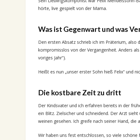
Sein Lieblingskomponist war Felix Mendelssohn-B
hörte, live gespielt von der Mama.
Was ist Gegenwart und was Ve
Den ersten Absatz schrieb ich im Präterium, also
kompromisslos von der Vergangenheit. Anders als 
voriges Jahr“).
Heißt es nun „unser erster Sohn hieß Felix“ und nic
Die kostbare Zeit zu dritt
Der Kindsvater und ich erfahren bereits in der fr
ein Blitz. Zielsicher und schneidend. Der Arzt sieh
weinen gesehen. Ich greife nach seiner Hand, die a
Wir haben uns fest entschlossen, so viele schöne