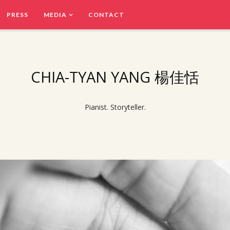
PRESS
MEDIA
CONTACT
CHIA-TYAN YANG 楊佳恬
Pianist. Storyteller.