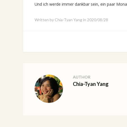
Und ich werde immer dankbar sein, ein paar Mon
Written by
Chia-Tyan Yang
in
2020/08/28
AUTHOR
Chia-Tyan Yang