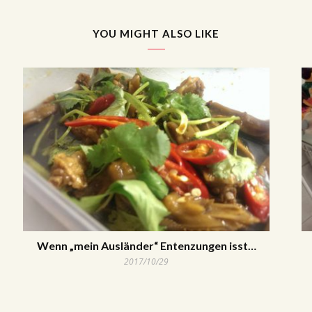
YOU MIGHT ALSO LIKE
Wenn „mein Ausländer“ Entenzungen isst…
2017/10/29