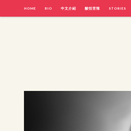
HOME
BIO
中文介紹
酸恬苦辣
STORIES