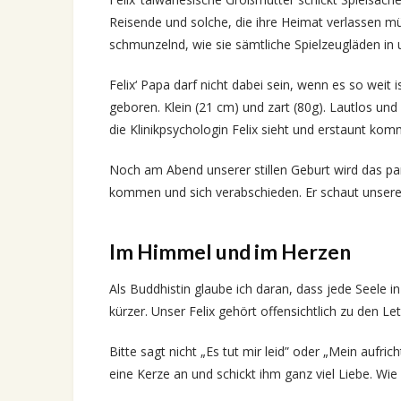
Reisende und solche, die ihre Heimat verlassen 
schmunzelnd, wie sie sämtliche Spielzeugläden i
Felix‘ Papa darf nicht dabei sein, wenn es so weit
geboren. Klein (21 cm) und zart (80g). Lautlos un
die Klinikpsychologin Felix sieht und erstaunt komm
Noch am Abend unserer stillen Geburt wird das p
kommen und sich verabschieden. Er schaut unseren 
Im Himmel und im Herzen
Als Buddhistin glaube ich daran, dass jede Seele
kürzer. Unser Felix gehört offensichtlich zu den Le
Bitte sagt nicht „Es tut mir leid” oder „Mein aufri
eine Kerze an und schickt ihm ganz viel Liebe. Wi