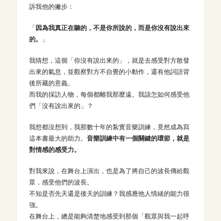
訴我他的撇步：
「
因為我真正在聽的，不是你所說的，而是你沒有說出來
的。
」
我猜想，這個「你沒有說出來的」，就是去感受對方散發
出來的氣息，並觀察對方不自覺的小動作，還有他詞語背
後所藏的意義。
而我的採訪人物，每個都離我那麼遠。我該怎如何感受他
們「沒有說出來的」？
我想都沒想到，我那數十年的紮實音樂訓練，竟然成為寫
這本書最大的助力。
音樂訓練中有一個關鍵的環節，就是
對情感的感受力。
對我來說，在舞台上演出，也是為了將自己的波長傳給觀
眾，感受他們的波長。
不知是否先天還是後天的訓練？我感應他人情緒的能力很
強。
在舞台上，總是能夠清楚地感受到那個「觀眾與我一起呼