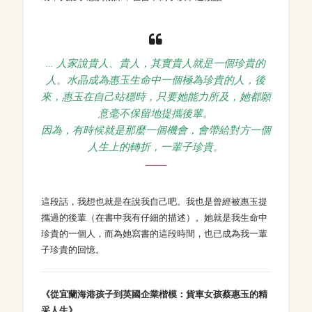
… 人家說貴人、貴人，其實貴人就是一個珍貴的
人。水晶成為惠玉生命中一個極為珍貴的人，後
來，惠玉在自己站穩時，只要她能力所及，她都願
意毫不保留地提攜後輩。
因為，有時候就是那麼一個機會，會帶給對方一個
人生上的轉折，一輩子珍貴。
這段話，我想也就是在說我自己吧。我也是曾經被惠玉提
攜過的後輩（在書中我有仔細的描述）。她就是我生命中
珍貴的一個人，而為她寫書的這段時間，也已成為我一輩
子珍貴的回憶。
《從宜蘭海港孩子到英國企業楷模：貨車女孩蔡惠玉的精
采人生》