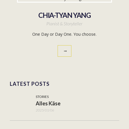
CHIA-TYAN YANG
Pianist & Storyteller
One Day or Day One. You choose.
LATEST POSTS
STORIES
Alles Käse
2025/01/06