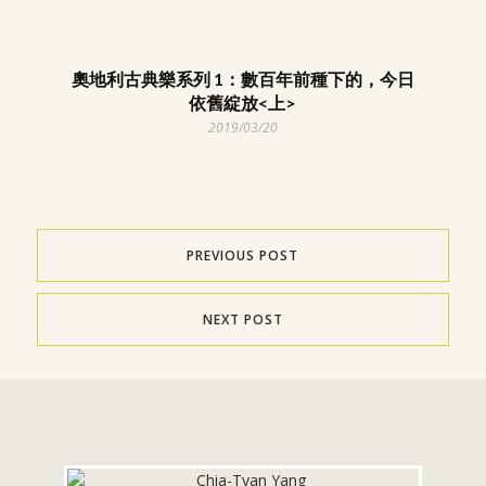
奧地利古典樂系列 1：數百年前種下的，今日
依舊綻放<上>
2019/03/20
PREVIOUS POST
NEXT POST