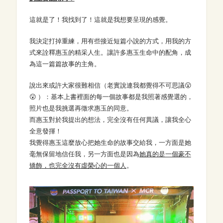
這就是了！我找到了！這就是我想要呈現的感覺。
我決定打掉重練，用有些接近短篇小說的方式，用我的方
式來詮釋惠玉的精采人生。讓許多惠玉生命中的配角，成
為這一篇篇故事的主角。
說出來或許大家很難相信（老實說連我都覺得不可思議😮
😮 ）：基本上書裡面的每一個故事都是我照著感覺選的，
照片也是我挑選再徵求惠玉的同意。
而惠玉對於我提出的想法，完全沒有任何異議，讓我全心
全意發揮！
我覺得惠玉這麼放心把她生命的故事交給我，一方面是她
毫無保留地信任我，另一方面也是因為
她真的是一個豪不
矯飾，也完全沒有虛榮心的一個人
。