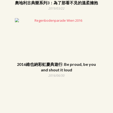
奧地利古典樂系列3：為了那看不見的溫柔擁抱
2019/03/22
2016維也納彩虹慶典遊行: Be proud, be you
and shout it loud
2016/06/30