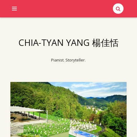
CHIA-TYAN YANG 楊佳恬
Pianist. Storyteller.